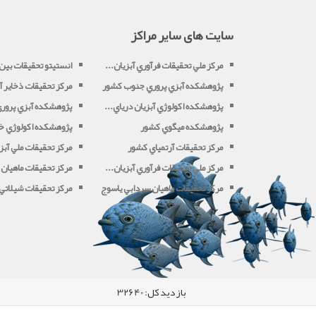
سایت های سایر مراکز
مرکز ملي تحقيقات فرآوري آبزيان...
انستیتو تحقیقات بین ا
پژوهشکده آبزي پروري جنوب کشور
مرکز تحقيقات ذخاير آب
پژوهشکده اکولوژي آبزيان درياي...
پژوهشکده آبزي پروري 
پژوهشکده ميگوي کشور
پژوهشکده اکولوژي خل
مرکز تحقيقات آرتمياي کشور
مرکز تحقيقات ملي آبزي
مرکز ملي تحقيقات فرآوري آبزيان...
مرکز تحقيقات ماهيان 
مرکز تحقيقات ماهيان سردابي ياسوج
مرکز تحقيقات شيلاتي آ
بازدید کل:
32640