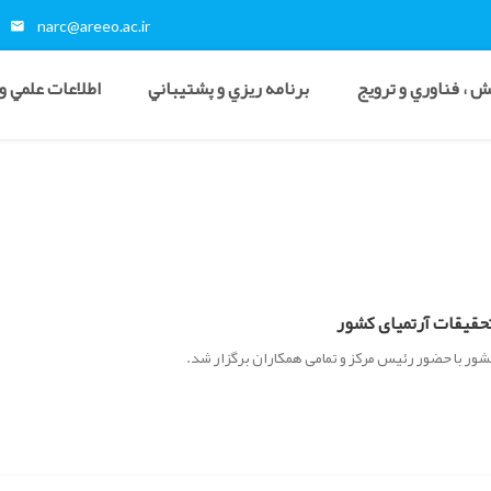
narc@areeo.ac.ir
 ، فناوري و ترويج
برنامه ريزي و پشتيباني
اطلاعات علمي و
حقیقات آرتمیای کشور
ر با حضور رئیس مرکز و تمامی همکاران برگزار شد.