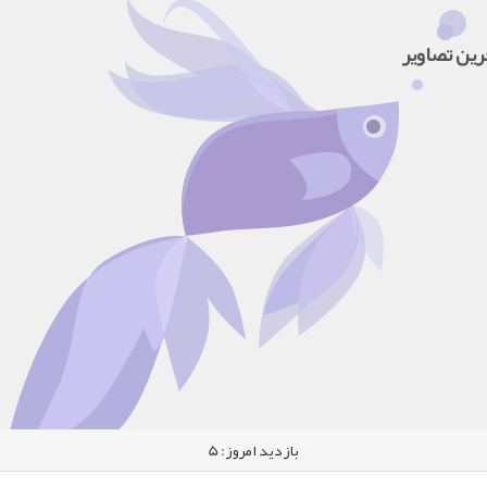
رین تصاویر
بازدید امروز:
5